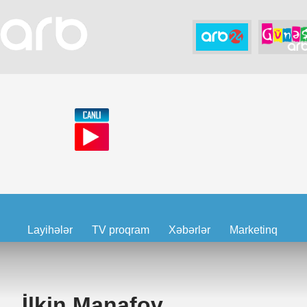
Layihələr
TV proqram
Xəbərlər
Marketinq
İlkin Manafov