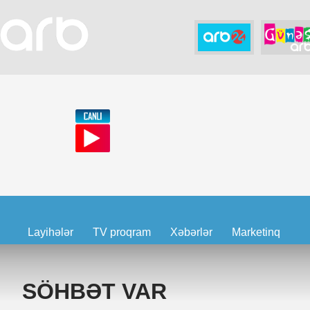
Layihələr
TV proqram
Xəbərlər
Marketinq
SÖHBƏT VAR