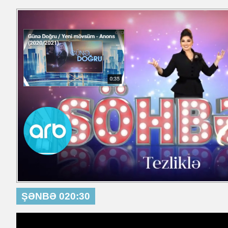
ŞƏNBƏ 020:30