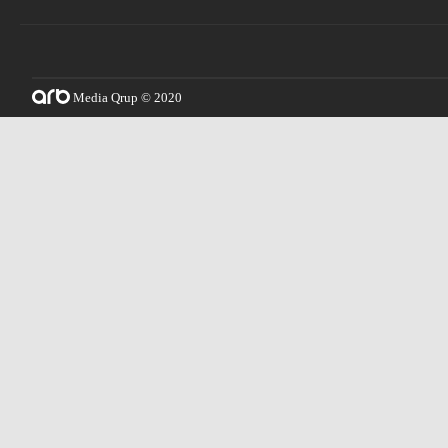
Media Qrup © 2020