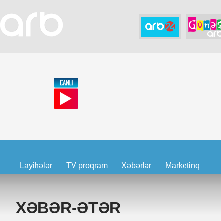
Layihələr
TV proqram
Xəbərlər
Marketinq
XƏBƏR-ƏTƏR