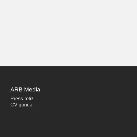
ARB Media
Press-reliz
CV göndər