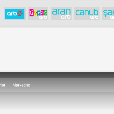
lər
Marketinq