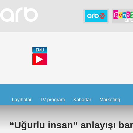
Layihələr
TV proqram
Xəbərlər
Marketinq
“Uğurlu insan” anlayışı ba