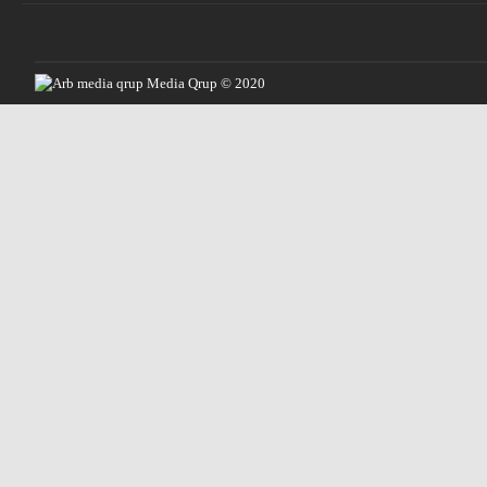
Media Qrup © 2020